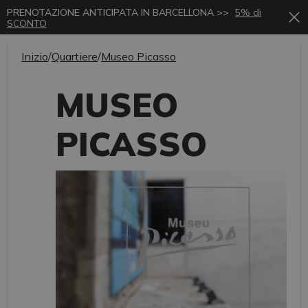
PRENOTAZIONE ANTICIPATA IN BARCELLONA >>
5% di
SCONTO
Inizio
/
Quartiere
/
Museo Picasso
MUSEO
PICASSO