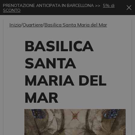
PRENOTAZIONE ANTICIPATA IN BARCELLONA >>
5% di
SCONTO
Inizio
/
Quartiere
/
Basilica Santa Maria del Mar
BASILICA
SANTA
MARIA DEL
MAR