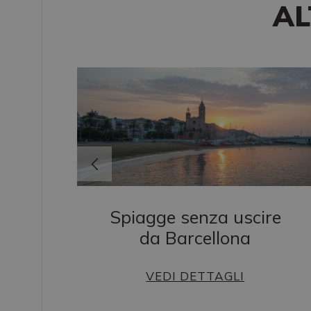
AL
Spiagge senza uscire
da Barcellona
s
VEDI DETTAGLI