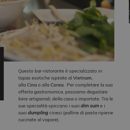
Questo bar-ristorante è specializzato in
tapas esotiche ispirate al
Vietnam
,
alla
Cina
o alla
Corea
. Per completare la sua
offerta gastronomica, possiamo degustare
birre artigianali, della casa o importate. Tra le
sue specialità spiccano i suoi
dim sum
e i
suoi
dumpling
cinesi (palline di pasta ripiene
cucinate al vapore).