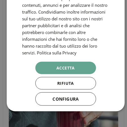
contenuti, annunci e per analizzare il nostro
CATALAN
ESPERIENZE
traffico. Condividiamo inoltre informazioni
GERMAN
sul tuo utilizzo del nostro sito con i nostri
FRENCH
partner pubblicitari e di analisi che
potrebbero combinarle con altre
ITALIAN
informazioni che hai fornito loro o che
RUSSIAN
hanno raccolto dal tuo utilizzo dei loro
servizi.
Politica sulla Privacy
ACCETTA
RIFIUTA
CONFIGURA