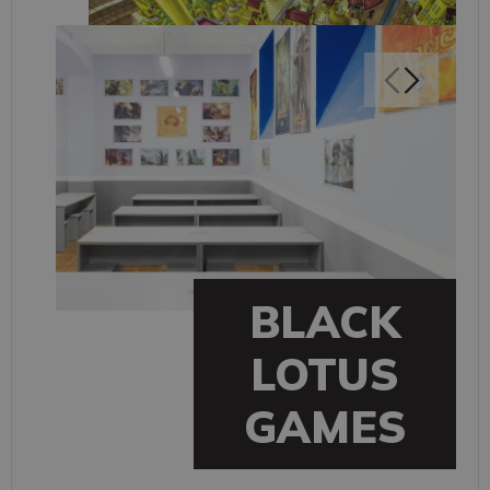
BLACK
LOTUS
GAMES