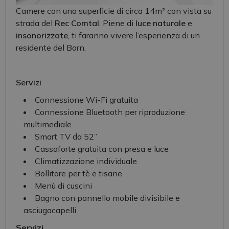
Camere con una superficie di circa 14m² con vista su
strada del
Rec Comtal
. Piene di
luce naturale
e
insonorizzate
, ti faranno vivere l’esperienza di un
residente del Born.
Servizi
Connessione Wi-Fi gratuita
Connessione Bluetooth per riproduzione
multimediale
Smart TV da 52’’
Cassaforte gratuita con presa e luce
Climatizzazione individuale
Bollitore per tè e tisane
Menù di cuscini
Bagno con pannello mobile divisibile e
asciugacapelli
Servizi