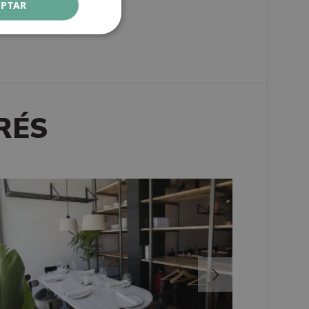
FRENCH
EPTAR
ITALIAN
RUSSIAN
RÉS