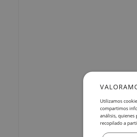
VALORAMO
Utilizamos cookie
compartimos infor
análisis, quiene
recopilado a parti