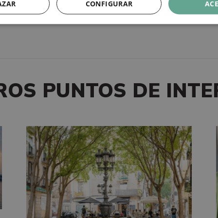
AZAR
CONFIGURAR
AC
ROS PUNTOS DE INTE