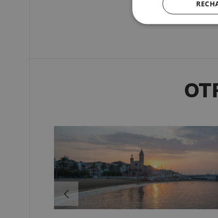
RECH
OT