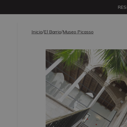
RES
Inicio
/
El Barrio
/
Museo Picasso