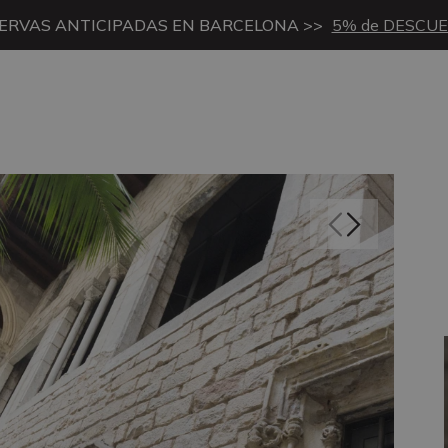
ERVAS ANTICIPADAS EN BARCELONA >>
5% de DESCU