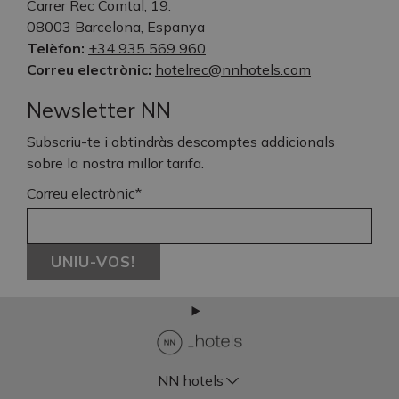
Carrer Rec Comtal, 19.
08003 Barcelona, Espanya
Telèfon:
+34 935 569 960
Correu electrònic:
hotelrec@nnhotels.com
Newsletter NN
Subscriu-te i obtindràs descomptes addicionals
sobre la nostra millor tarifa.
Correu electrònic*
UNIU-VOS!
NN hotels