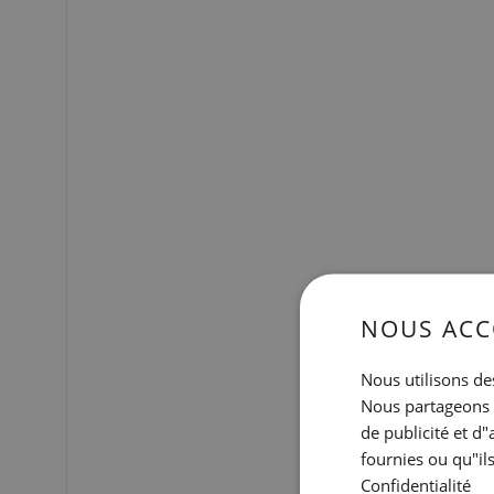
NOUS ACC
Nous utilisons des
Nous partageons é
de publicité et d
fournies ou qu"ils
Confidentialité