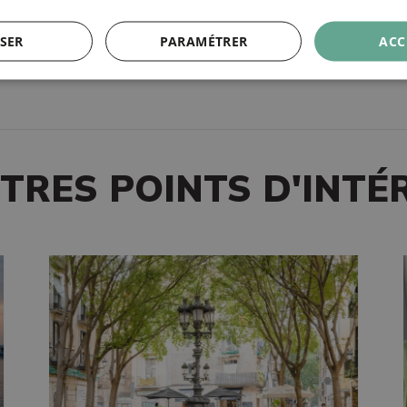
TAGS
Sport
SER
PARAMÉTRER
ACC
TRES POINTS D'INTÉ