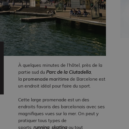
À quelques minutes de l’hôtel, près de la
partie sud du
Parc de la Ciutadella
,
la
promenade maritime
de Barcelone est
un endroit idéal pour faire du sport.
Cette large promenade est un des
endroits favoris des barcelonais avec ses
magnifiques vues sur la mer. On peut y
pratiquer tous types de
sports:
running
,
skating
ou tout