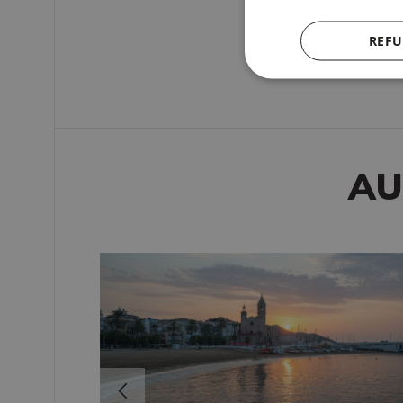
REFU
AU