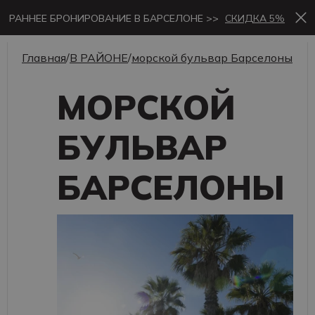
РАННЕЕ БРОНИРОВАНИЕ В БАРСЕЛОНЕ >>
СКИДКА 5%
Главная
/
В РАЙОНЕ
/
морской бульвар Барселоны
МОРСКОЙ
БУЛЬВАР
БАРСЕЛОНЫ