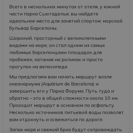
Всего в нескольких минутах от отеля, у южной
части парка Сьютаделья, вы найдете
идеальное место для занятий спортом: морской
бульвар Барселоны.
Широкий, просторный с великолепными
видами на море, он стал одним из самых
любимых барселонцами площадок для
пробежек, катания на роликах и просто
прогулок на велосипеде.
Мы предлагаем вам начать маршрут возле
океанариума (Aquàrium de Barcelona) и
завершить его у Парка Форума. Путь туда и
обратно – это в общей сложности около 10 км.
Проходит маршрут в основном по асфальту.
Несколько источников питьевой воды позволят
вам отдохнуть и освежиться по дороге.
Запах моря и свежий бриз будут сопровождать