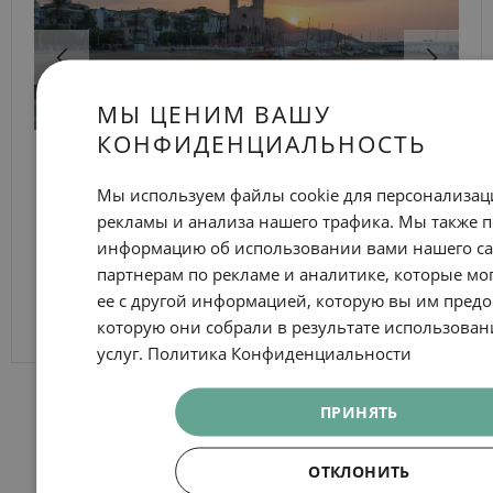
МЫ ЦЕНИМ ВАШУ
КОНФИДЕНЦИАЛЬНОСТЬ
Пляжи, не покидая Барселону
Мы используем файлы cookie для персонализац
ПРОСМОТРЕТЬ ДЕТАЛИ
рекламы и анализа нашего трафика. Мы также 
информацию об использовании вами нашего с
партнерам по рекламе и аналитике, которые мо
ее с другой информацией, которую вы им пред
которую они собрали в результате использован
услуг.
Политика Конфиденциальности
ПРИНЯТЬ
ОТКЛОНИТЬ