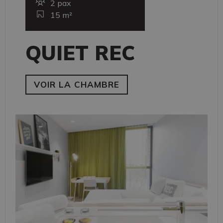
2 pax
15 m²
QUIET REC
VOIR LA CHAMBRE