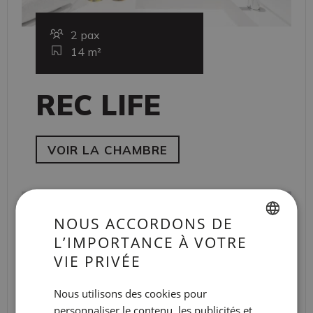
2 pax
14 m²
REC LIFE
VOIR LA CHAMBRE
NOUS ACCORDONS DE
L’IMPORTANCE À VOTRE
SPANISH
VIE PRIVÉE
ENGLISH
Nous utilisons des cookies pour
CATALAN
personnaliser le contenu, les publicités et