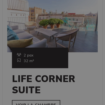
2 pax
32 m²
LIFE CORNER
SUITE
VOIR LA CHAMBRE