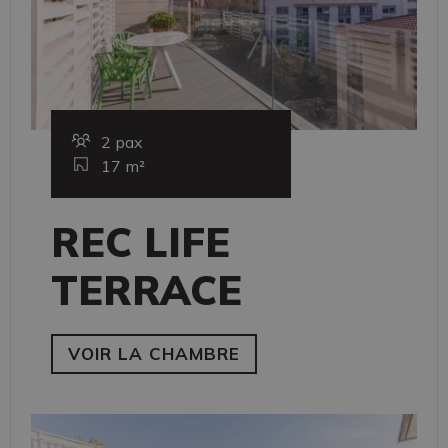
2 pax
17 m²
REC LIFE
TERRACE
VOIR LA CHAMBRE