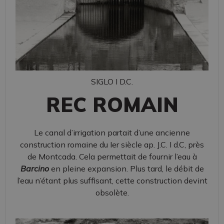
SIGLO I D.C.
REC ROMAIN
Le canal d’irrigation partait d’une ancienne
construction romaine du Ier siècle ap. J.C. I d.C, près
de Montcada. Cela permettait de fournir l’eau à
Barcino
en pleine expansion. Plus tard, le débit de
l’eau n’étant plus suffisant, cette construction devint
obsolète.