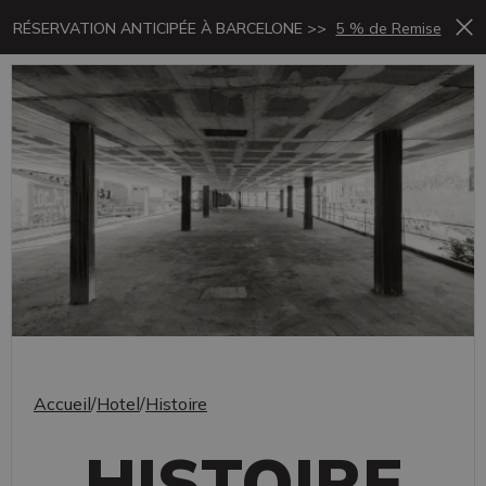
RÉSERVATION ANTICIPÉE À BARCELONE >>
5 % de Remise
Fr
Accueil
/
Hotel
/
Histoire
HISTOIRE