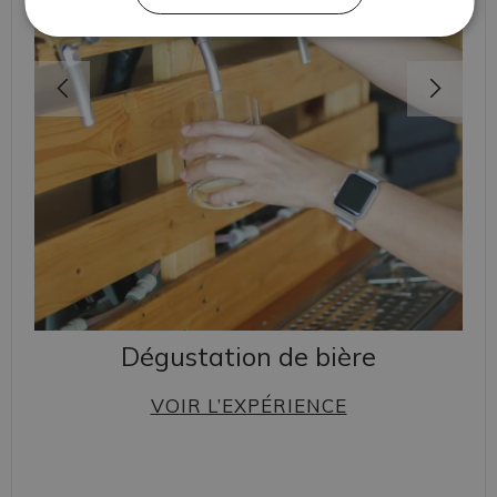
Dégustation de bière
VOIR L’EXPÉRIENCE