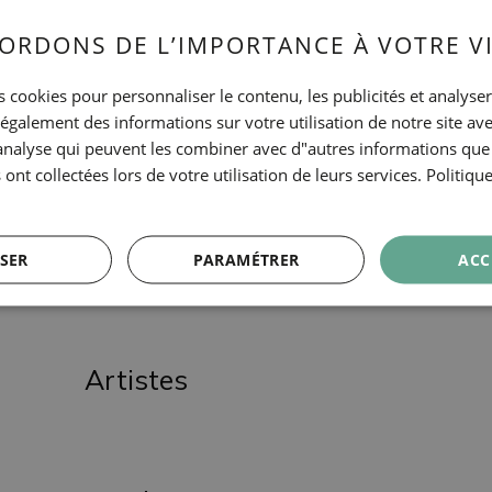
ORDONS DE L’IMPORTANCE À VOTRE VI
 cookies pour personnaliser le contenu, les publicités et analyser 
galement des informations sur votre utilisation de notre site av
"analyse qui peuvent les combiner avec d"autres informations que
 ont collectées lors de votre utilisation de leurs services.
Politiqu
SER
PARAMÉTRER
ACC
Artistes