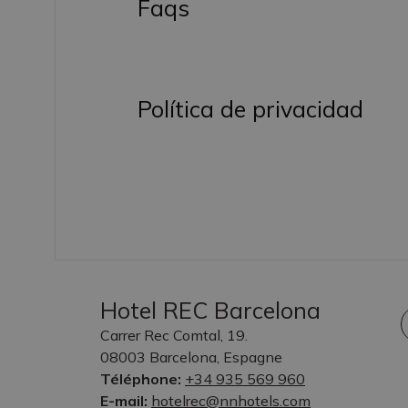
Faqs
Política de privacidad
Hotel REC Barcelona
Carrer Rec Comtal, 19.
08003 Barcelona, Espagne
Téléphone:
+34 935 569 960
E-mail:
hotelrec@nnhotels.com