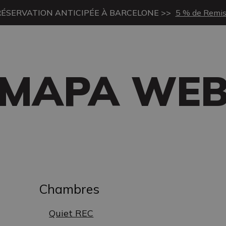
RÉSERVATION ANTICIPÉE À BARCELONE >>
5 % de Remi
MAPA WE
Chambres
Quiet REC