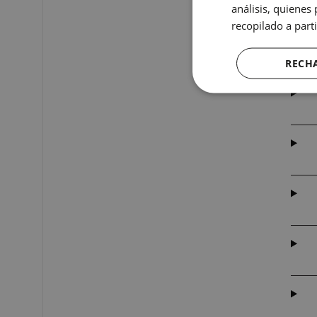
análisis, quiene
recopilado a parti
RECH