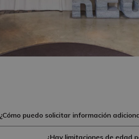
¿Cómo puedo solicitar información adicion
¿Hay limitaciones de edad p