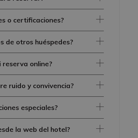
es o certificaciones?
es de otros huéspedes?
 reserva online?
bre ruido y convivencia?
ciones especiales?
sde la web del hotel?