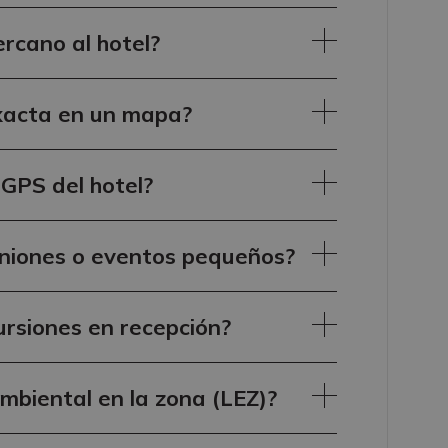
ercano al hotel?
exacta en un mapa?
GPS del hotel?
euniones o eventos pequeños?
rsiones en recepción?
mbiental en la zona (LEZ)?