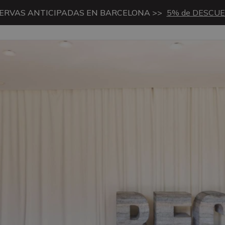
ERVAS ANTICIPADAS EN BARCELONA >>
5% de DESCU