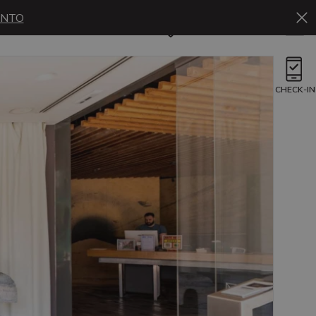
ENTO
Es
Reservar
CHECK-IN