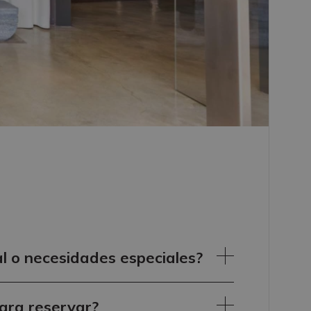
al o necesidades especiales?
ara reservar?