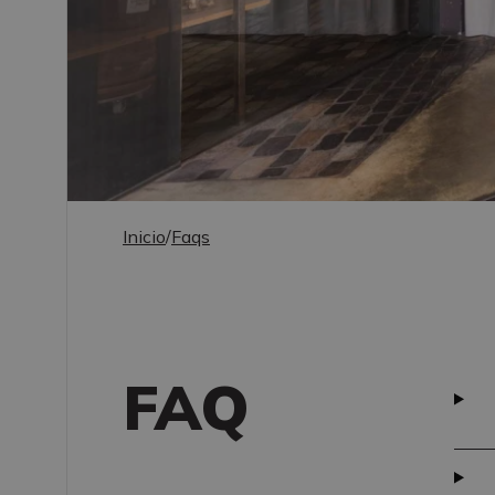
Inicio
/
Faqs
FAQ