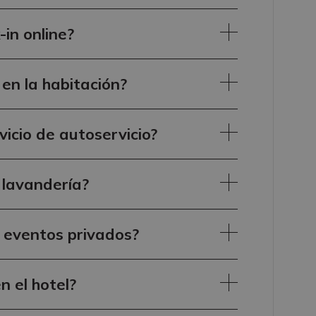
-in online?
 en la habitación?
icio de autoservicio?
e lavandería?
 eventos privados?
 el hotel?