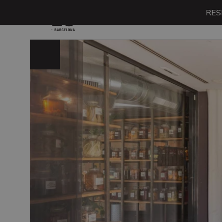
RES
Menú