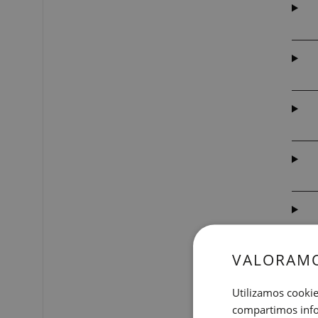
VALORAMO
Utilizamos cookie
compartimos infor