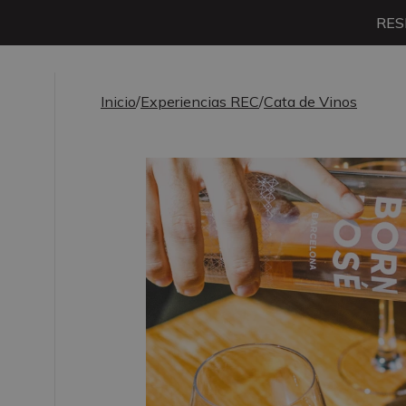
RES
Inicio
/
Experiencias REC
/
Cata de Vinos