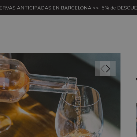
ERVAS ANTICIPADAS EN BARCELONA >>
5% de DESCU