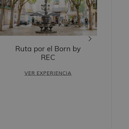
Ruta por el Born by
REC
VER EXPERIENCIA
Ma