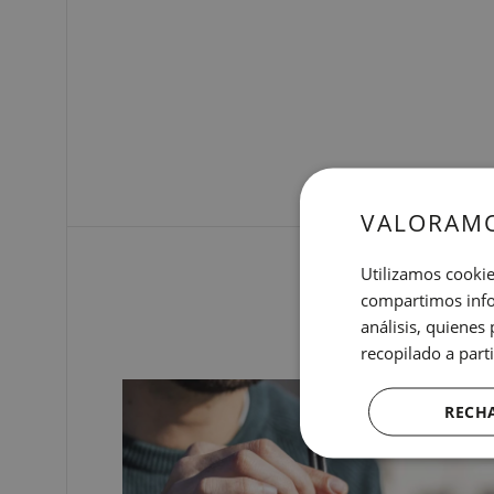
VALORAMO
Utilizamos cookie
compartimos infor
análisis, quiene
recopilado a parti
RECH