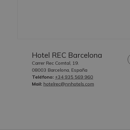
Hotel REC Barcelona
Carrer Rec Comtal, 19.
08003 Barcelona, España
Teléfono:
+34 935 569 960
Mail:
hotelrec@nnhotels.com