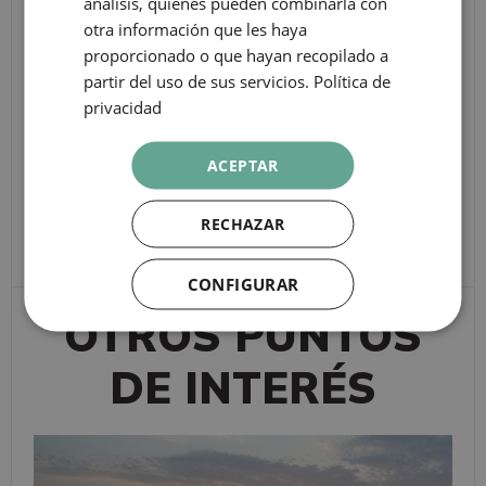
análisis, quienes pueden combinarla con
ITALIAN
L1: Arc de Triomf
otra información que les haya
RUSSIAN
proporcionado o que hayan recopilado a
TAGS
partir del uso de sus servicios.
Política de
privacidad
Cultura
Subcultura
ACEPTAR
GALERÍA MAXÓ
RECHAZAR
CONFIGURAR
OTROS PUNTOS
DE INTERÉS