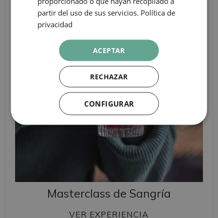
proporcionado o que hayan recopilado a
partir del uso de sus servicios.
Política de
privacidad
ACEPTAR
RECHAZAR
CONFIGURAR
Masterclass de Sangría
VER EXPERIENCIA