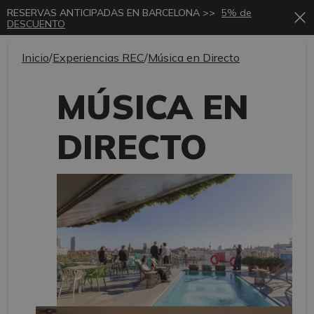
RESERVAS ANTICIPADAS EN BARCELONA >>
5% de
DESCUENTO
Inicio
/
Experiencias REC
/
Música en Directo
MÚSICA EN
DIRECTO