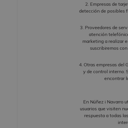
2. Empresas de tarje
detección de posibles f
3. Proveedores de serv
atención telefónic
marketing a realizar 
suscribiremos con 
4. Otras empresas del G
y de control interno.
encontrar l
En Núñez i Navarro ut
usuarios que visiten n
respuesta a todas la
inter