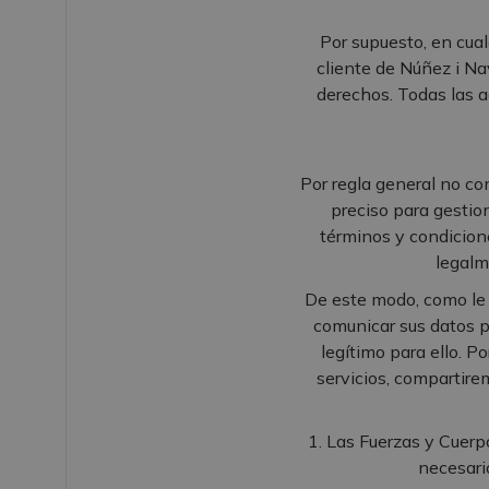
Por supuesto, en cual
cliente de Núñez i Na
derechos. Todas las 
Por regla general no co
preciso para gestion
términos y condicion
legalm
De este modo, como le 
comunicar sus datos 
legítimo para ello. P
servicios, compartirem
1. Las Fuerzas y Cuerp
necesari