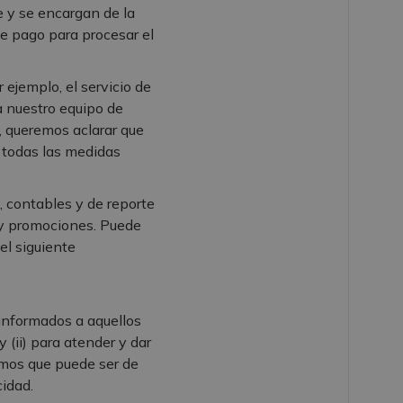
e y se encargan de la
de pago para procesar el
ejemplo, el servicio de
a nuestro equipo de
, queremos aclarar que
n todas las medidas
, contables y de reporte
s y promociones. Puede
el siguiente
 informados a aquellos
(ii) para atender y dar
emos que puede ser de
cidad.