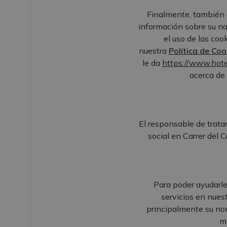
Finalmente, también 
información sobre su na
el uso de las co
nuestra
Política de Coo
le da
https://www.hote
acerca de 
El responsable de tratar
social en Carrer del 
Para poder ayudarle
servicios en nues
principalmente su nomb
mó