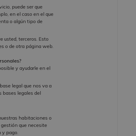
vicio, puede ser que
lo, en el caso en el que
nta o algún tipo de
 usted, terceros. Esto
es o de otra página web.
rsonales?
osible y ayudarle en el
 base legal que nos va a
as bases legales del
nuestras habitaciones o
r gestión que necesite
n y pago.