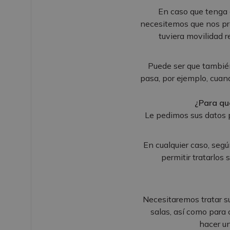
En caso que tenga a
necesitemos que nos pro
tuviera movilidad 
Puede ser que también
pasa, por ejemplo, cuan
¿Para qu
Le pedimos sus datos p
En cualquier caso, segú
permitir tratarlos 
Necesitaremos tratar s
salas, así como para 
hacer un