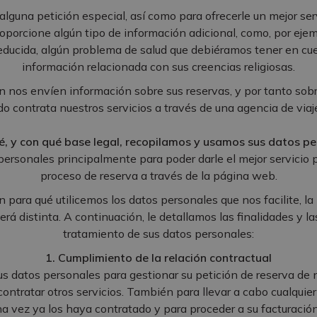
lguna petición especial, así como para ofrecerle un mejor ser
porcione algún tipo de información adicional, como, por ejemp
reducida, algún problema de salud que debiéramos tener en cue
información relacionada con sus creencias religiosas.
 nos envíen información sobre sus reservas, y por tanto sobre
do contrata nuestros servicios a través de una agencia de viaj
é, y con qué base legal, recopilamos y usamos sus datos pe
ersonales principalmente para poder darle el mejor servicio p
proceso de reserva a través de la página web.
n para qué utilicemos los datos personales que nos facilite, la
será distinta. A continuación, le detallamos las finalidades y l
tratamiento de sus datos personales:
1. Cumplimiento de la relación contractual
us datos personales para gestionar su petición de reserva de 
contratar otros servicios. También para llevar a cabo cualquie
a vez ya los haya contratado y para proceder a su facturació