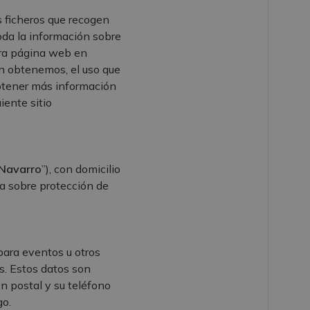
 ficheros que recogen
oda la información sobre
tra página web en
ón obtenemos, el uso que
btener más información
iente sitio
 Navarro
”), con domicilio
da sobre protección de
para eventos u otros
s. Estos datos son
ón postal y su teléfono
go.