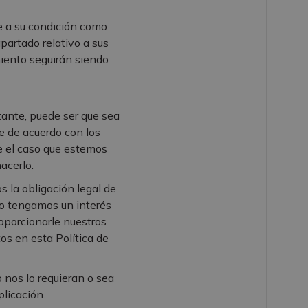
te a su condición como
partado relativo a sus
iento seguirán siendo
tante, puede ser que sea
re de acuerdo con los
e el caso que estemos
acerlo.
 la obligación legal de
o tengamos un interés
roporcionarle nuestros
tos en esta Política de
 nos lo requieran o sea
licación.