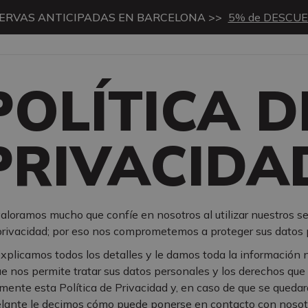
ERVAS ANTICIPADAS EN BARCELONA >>
5% de DESCU
POLÍTICA D
PRIVACIDA
aloramos mucho que confíe en nosotros al utilizar nuestros se
rivacidad; por eso nos comprometemos a proteger sus datos 
xplicamos todos los detalles y le damos toda la información 
que nos permite tratar sus datos personales y los derechos que 
amente esta Política de Privacidad y, en caso de que se queda
lante le decimos cómo puede ponerse en contacto con nosot