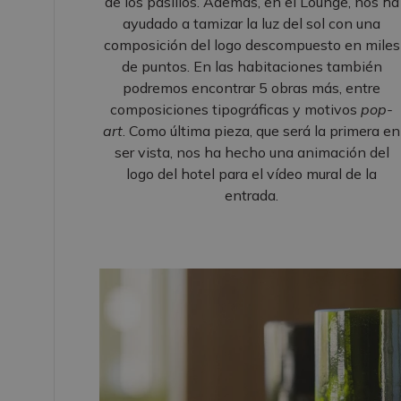
de los pasillos. Además, en el Lounge, nos ha
ayudado a tamizar la luz del sol con una
composición del logo descompuesto en miles
de puntos. En las habitaciones también
podremos encontrar 5 obras más, entre
composiciones tipográficas y motivos
pop-
art
. Como última pieza, que será la primera en
ser vista, nos ha hecho una animación del
logo del hotel para el vídeo mural de la
entrada.