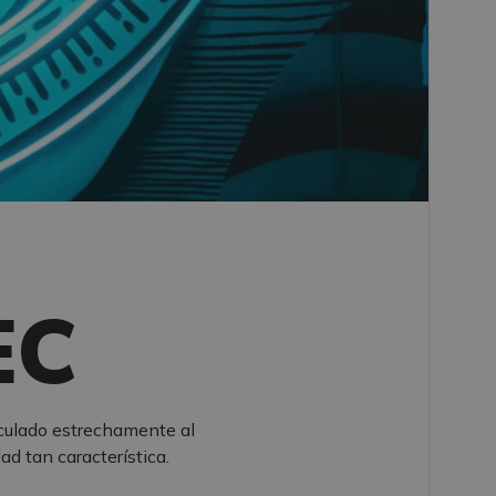
EC
culado estrechamente al
ad tan característica.