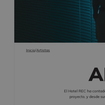
Inicio
/
Artistas
A
El Hotel REC ha contado
proyecto, y desde sus