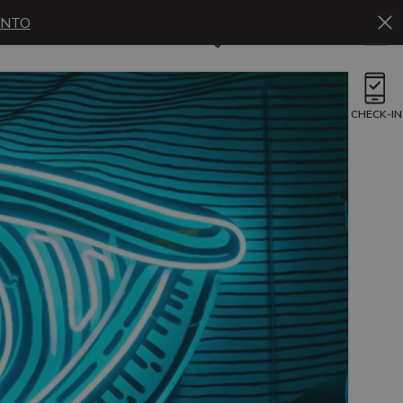
ENTO
Es
Reservar
CHECK-IN