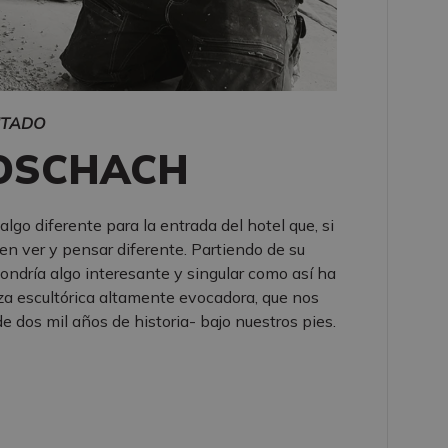
ITADO
OSCHACH
lgo diferente para la entrada del hotel que, si
a en ver y pensar diferente. Partiendo de su
dría algo interesante y singular como así ha
ieza escultórica altamente evocadora, que nos
 dos mil años de historia- bajo nuestros pies.