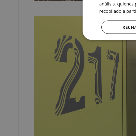
análisis, quiene
recopilado a parti
RECH