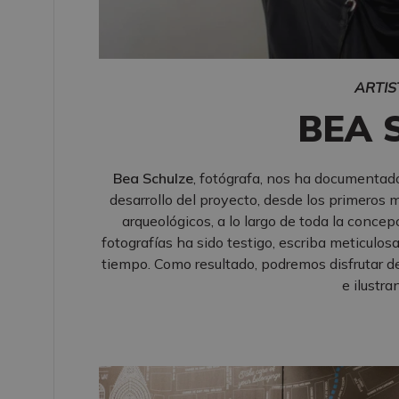
ARTIS
BEA 
Bea Schulze
, fotógrafa, nos ha documentado
desarrollo del proyecto, desde los primeros 
arqueológicos, a lo largo de toda la concepc
fotografías ha sido testigo, escriba meticulos
tiempo. Como resultado, podremos disfrutar d
e ilustra