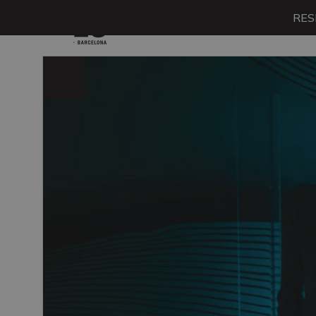
RES
Menú