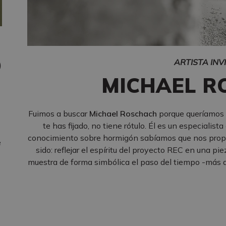
O
ARTISTA INV
MICHAEL R
Fuimos a buscar
Michael Roschach
porque queríamos a
te has fijado, no tiene rótulo. Él es un especialist
conocimiento sobre hormigón sabíamos que nos propon
e
sido: reflejar el espíritu del proyecto REC en una p
muestra de forma simbólica el paso del tiempo -más de