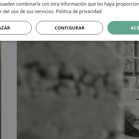
s pueden combinarla con otra información que les haya proporci
r del uso de sus servicios.
Política de privacidad
AZAR
CONFIGURAR
AC