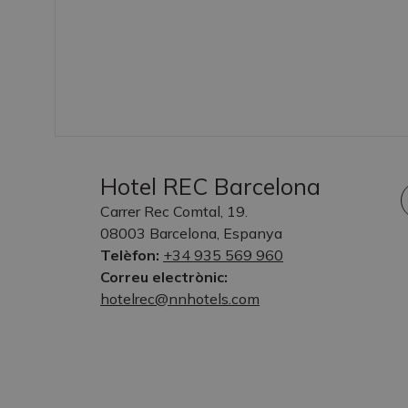
Hotel REC Barcelona
Carrer Rec Comtal, 19.
08003 Barcelona, Espanya
Telèfon:
+34 935 569 960
Correu electrònic:
hotelrec@nnhotels.com