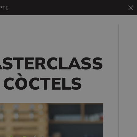
PTE
STERCLASS
 CÒCTELS