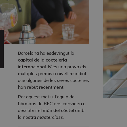
Barcelona ha esdevingut la
capital de la cocteleria
internacional
. N'és una prova els
múltiples premis a nivell mundial
que algunes de les seves cocteries
han rebut recentment.
Per aquest motiu, l'equip de
bàrmans de REC ens conviden a
descobrir el
món del còctel
amb
la nostra
masterclass
.