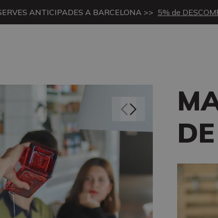
SERVES ANTICIPADES A BARCELONA >>
5% de DESCOM
MA
DE