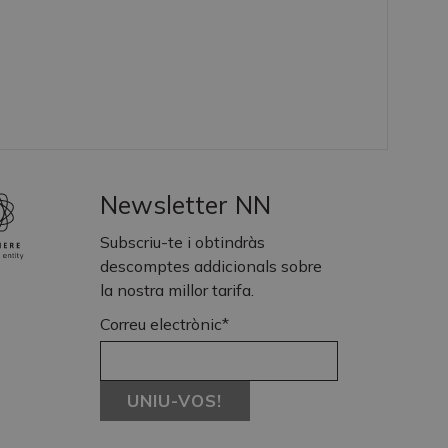
Newsletter NN
Subscriu-te i obtindràs
descomptes addicionals sobre
la nostra millor tarifa.
Correu electrònic*
UNIU-VOS!