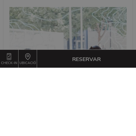
RESERVAR
CHECK-IN
UBICACIÓ