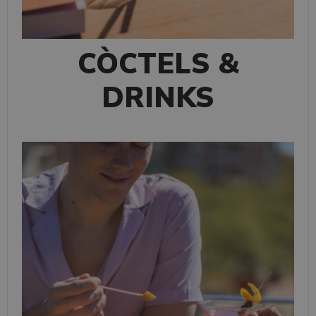
CÒCTELS &
DRINKS