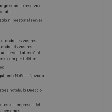
atge sobre la reserva o
actats.
ala ni prestar el servei
a atendre les vostres
atendre els vostres
un servei d'atenció al
rònic com per telèfon.
er:
ngut amb Núñez i Navarro
stres hotels, la Direcció
, totes les empreses del
s personals.