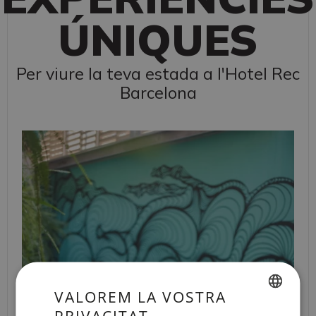
ÚNIQUES
Per viure la teva estada a l'Hotel Rec
Barcelona
VALOREM LA VOSTRA
PRIVACITAT