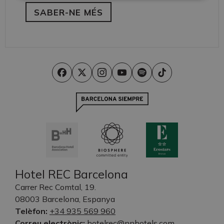
SABER-NE MÉS
Hotel REC Barcelona
Carrer Rec Comtal, 19.
08003 Barcelona, Espanya
Telèfon:
+34 935 569 960
Correu electrònic:
hotelrec@nnhotels.com