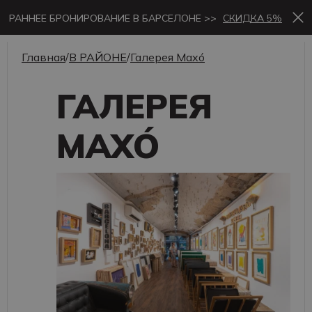
РАННЕЕ БРОНИРОВАНИЕ В БАРСЕЛОНЕ >>
СКИДКА 5%
Главная
/
В РАЙОНЕ
/
Галерея Maxó
ГАЛЕРЕЯ
MAXÓ