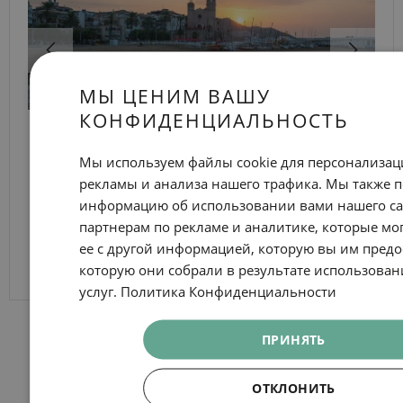
МЫ ЦЕНИМ ВАШУ
КОНФИДЕНЦИАЛЬНОСТЬ
Пляжи, не покидая Барселону
Мы используем файлы cookie для персонализац
ПРОСМОТРЕТЬ ДЕТАЛИ
рекламы и анализа нашего трафика. Мы также 
информацию об использовании вами нашего с
партнерам по рекламе и аналитике, которые мо
ее с другой информацией, которую вы им пред
которую они собрали в результате использован
услуг.
Политика Конфиденциальности
ПРИНЯТЬ
ОТКЛОНИТЬ