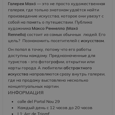
Галерея Maxó
— это не просто художественная
галерея, где только знатокам удаётся найти
произведение искусства, которое они увезут с
собой на память о путешествии. Публика
художника
Максо Реннелла (
Maxó
Rennella)
состоит из самых обычных людей. Его
цель? Познакомить посетителей с
искусством
.
Он попал в точку, потому что его работы
доступны каждому. Предназначенные для
туристов - это фотографии, открытки или
карты города. А любители
абстрактного
искусства
направляются сразу внутрь галереи,
где на продажу выставлено несколько
концептуальных картин.
ИНФОРМАЦИЯ
calle del Portal Nou 29
Каждый день с 12 часов до 20 часов
L1: Arc de Triomf