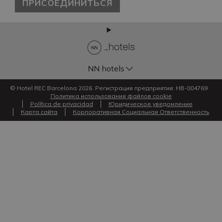
ПРИСОЕДИНИТЬСЯ
NN hotels
© Hotel REC Barcelona 2026. Регистрация предприятия: HB-004769
Политика использования файлов cookie
Política de privacidad
Юридическое уведомление
Карта сайта
Корпоративная Социальная Ответственность