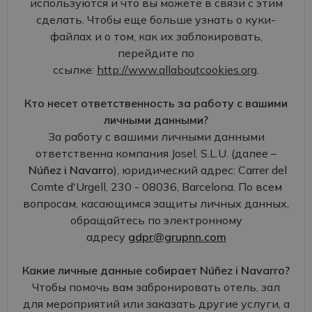
используются и что вы можете в связи с этим
сделать. Чтобы еще больше узнать о куки-
файлах и о том, как их заблокировать,
перейдите по
ссылке:
http://www.allaboutcookies.org
.
Кто несет ответственность за работу с вашими
личными данными?
За работу с вашими личными данными
ответственна компания Josel, S.L.U. (далее –
Núñez i Navarro
), юридический адрес: Carrer del
Comte d'Urgell, 230 - 08036, Barcelona. По всем
вопросам, касающимся защиты личных данных,
обращайтесь по электронному
адресу
gdpr@grupnn.com
Какие личные данные собирает Núñez i Navarro?
Чтобы помочь вам забронировать отель, зал
для мероприятий или заказать другие услуги, а