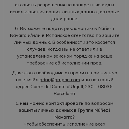
отозвать разрешения на конкретные виды
использования ваших личных данных, которые
дали ранее.
6. Вы можете подать рекламацию в Núñez i
Navarro и/или в Испанское агентство по защите
личных данных. В особенности это касается
случаев, когда мы не ответили в
установленном законом порядке на ваше
требование об исполнении прав.
Для этого необходимо отправить нам письмо
на е-мэйл
gdpr@grupnn.com
или почтовый
адрес Carrer del Comte d'Urgell, 230 – 08036,
Barcelona.
С кем можно контактировать по вопросам
защиты личных данных в Группе Núñez i
Navarro?
Чтобы обеспечить исполнение всех