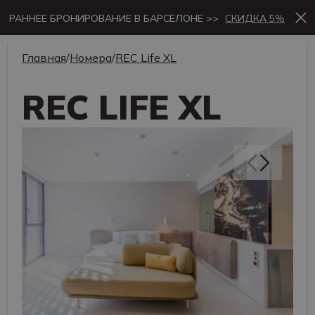
РАННЕЕ БРОНИРОВАНИЕ В БАРСЕЛОНЕ >>
СКИДКА 5%
Главная
/
Номера
/
REC Life XL
REC LIFE XL