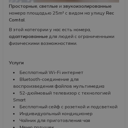
Просторные
,
светлые
и
звукоизолированные
номера площадью 25m² с видом на улицу
Rec
Comtal
.
В этой категории у нас есть номера,
адаптированные
для людей с ограниченными
физическими возможностями.
Услуги
Бесплатный Wi-Fi интернет
Bluetooth-соединение для
воспроизведения файлов мультимедиа
52-дюймовый телевизор с технологией
Smart
Бесплатный сейф с розеткой и подсветкой
Индивидуальный кондиционер
Чайник для приготовления чая
Меню подушек