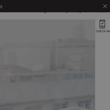
%
Ru
Бронировать
CHECK-IN