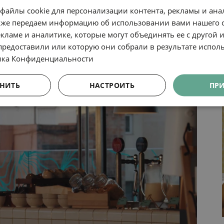
файлы cookie для персонализации контента, рекламы и ана
кже передаем информацию об использовании вами нашего 
кламе и аналитике, которые могут объединять ее с другой
предоставили или которую они собрали в результате испол
ика Конфиденциальности
НИТЬ
НАСТРОИТЬ
ПР