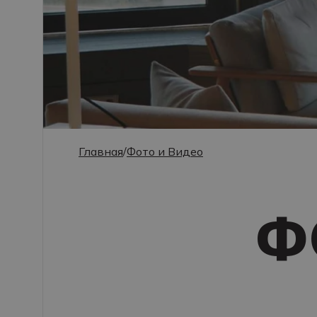
Главная
/
Фото и Видео
Ф