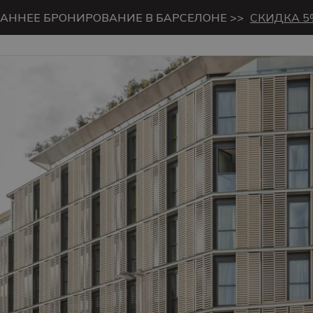
РАННЕЕ БРОНИРОВАНИЕ В БАРСЕЛОНЕ >>
СКИДКА 5