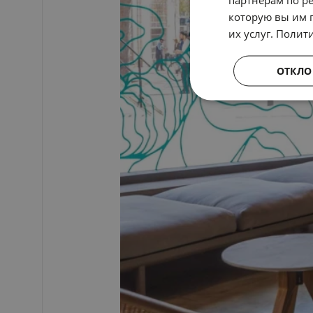
которую вы им 
их услуг.
Полит
ОТКЛО