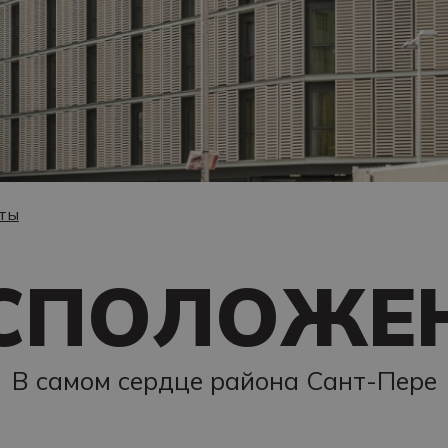
кты
СПОЛОЖЕ
В самом сердце района Сант-Пере