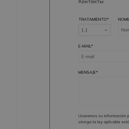
Контакты
TRATAMIENTO*
NOMB
E-MAIL*
MENSAJE*
Usaremos su información pa
otorga la ley aplicable est