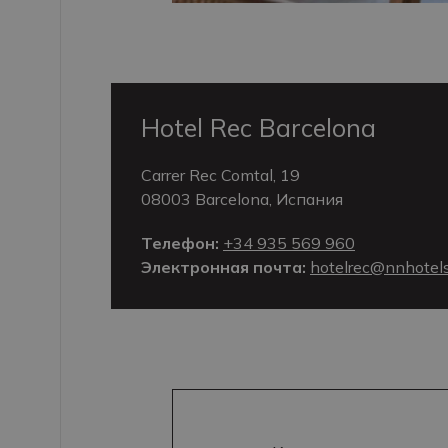
Hotel Rec Barcelona
Carrer Rec Comtal, 19
08003 Barcelona, Испания
Телефон:
+34 935 569 960
Электронная почта:
hotelrec@nnhotel