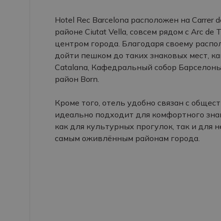
Hotel Rec Barcelona расположен на Carrer de
районе Ciutat Vella, совсем рядом с Arc de
центром города. Благодаря своему расп
дойти пешком до таких знаковых мест, как 
Catalana, Кафедральный собор Барселоны, P
район Born.
Кроме того, отель удобно связан с обще
идеально подходит для комфортного зна
как для культурных прогулок, так и для
самым оживлённым районам города.