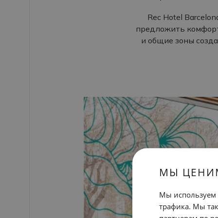
Rec Hotel Barcelo
предложить комфорт
и общие зоны созда
МЫ ЦЕНИ
Мы используем 
трафика. Мы та
партнерам по ре