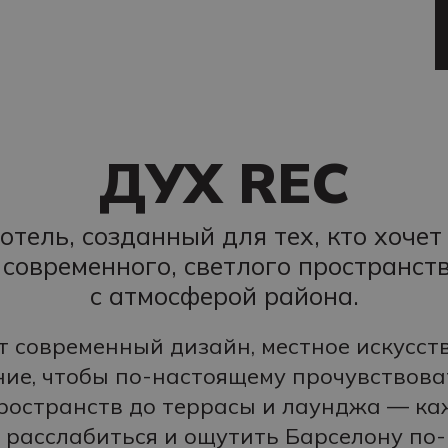
ДУХ REC
отель, созданный для тех, кто хоче
 современного, светлого пространств
с атмосферой района.
т современный дизайн, местное искусст
ие, чтобы по-настоящему прочувствоват
ространств до террасы и лаунджа — ка
 расслабиться и ощутить Барселону по-