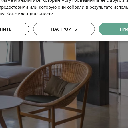
предоставили или которую они собрали в результате испол
ика Конфиденциальности
НИТЬ
НАСТРОИТЬ
ПР