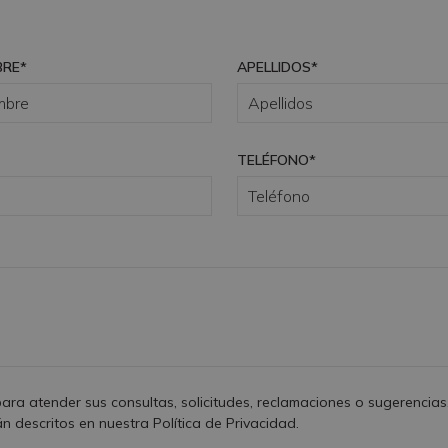
RE*
APELLIDOS*
TELÉFONO*
ra atender sus consultas, solicitudes, reclamaciones o sugerencias
án descritos en nuestra Política de Privacidad.