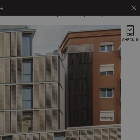
%
Ru
Бронировать
CHECK-IN