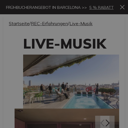
FRÜHBUCHERANGEBOT IN BARCELONA >>
5 % RABATT
Startseite
/
REC-Erfahrungen
/
Live-Musik
LIVE-MUSIK