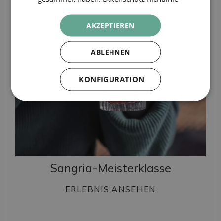
AKZEPTIEREN
ABLEHNEN
KONFIGURATION
Sangria-Meisterklasse
ERLEBNIS ANSEHEN