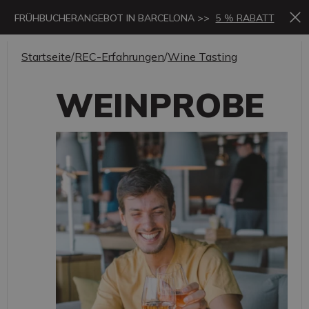
FRÜHBUCHERANGEBOT IN BARCELONA >>
5 % RABATT
Startseite
/
REC-Erfahrungen
/
Wine Tasting
WEINPROBE