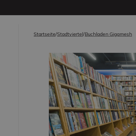
Startseite
/
Stadtviertel
/
Buchladen Gigamesh