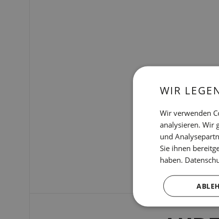
WIR LEGE
Wir verwenden Co
analysieren. Wir
und Analysepartn
Sie ihnen bereitg
haben.
Datenschut
ABLE