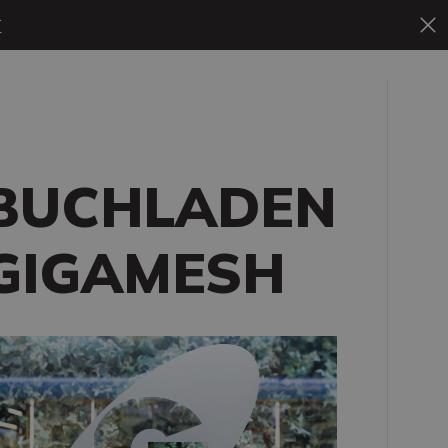
T
BUCHLADEN
GIGAMESH