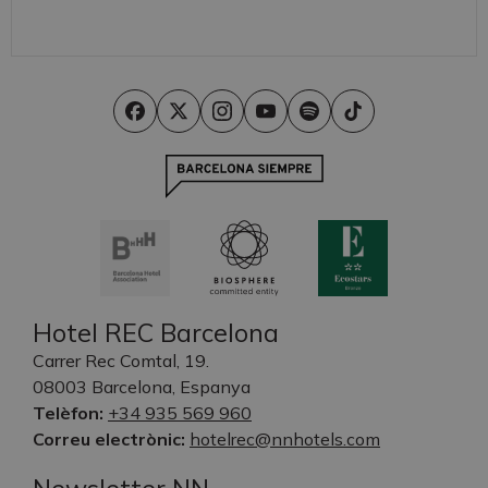
Hotel REC Barcelona
Carrer Rec Comtal, 19.
08003 Barcelona, Espanya
Telèfon:
+34 935 569 960
Correu electrònic:
hotelrec@nnhotels.com