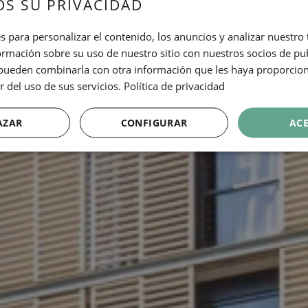
S SU PRIVACIDAD
s para personalizar el contenido, los anuncios y analizar nuestro
mación sobre su uso de nuestro sitio con nuestros socios de pub
s pueden combinarla con otra información que les haya proporci
r del uso de sus servicios.
Política de privacidad
AZAR
CONFIGURAR
AC