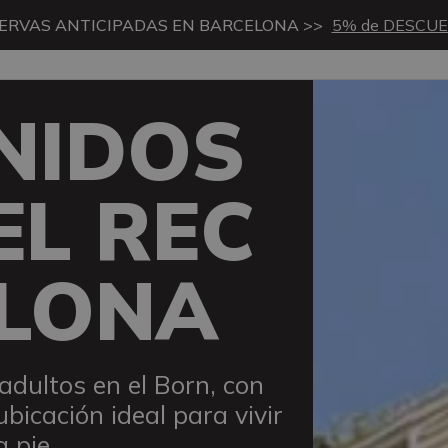
ERVAS ANTICIPADAS EN BARCELONA >>
5% de DESCU
NIDOS
EL REC
LONA
adultos en el Born, con
ubicación ideal para vivir
 pie.