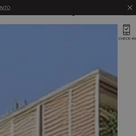
ENTO
Es
Reservar
CHECK-IN