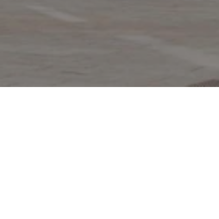
DESCUBRA UN
PERIENCIA URB
ICA EN BARCEL