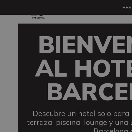
RES
Menú
BIENVE
AL HOT
BARCE
Descubre un hotel solo para 
terraza, piscina, lounge y una 
Barcelona a