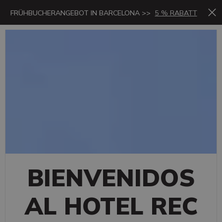
FRÜHBUCHERANGEBOT IN BARCELONA >>
5 % RABATT
BIENVENIDOS
AL HOTEL REC