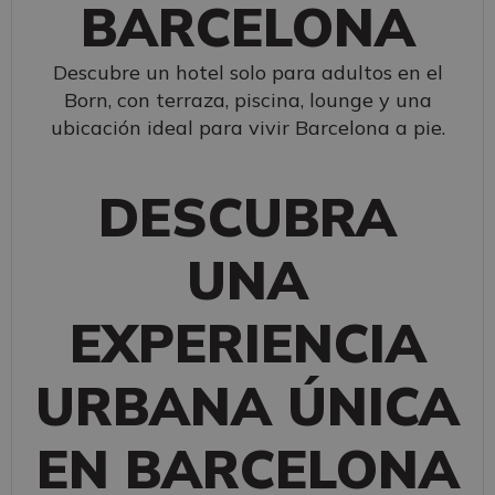
BARCELONA
Descubre un hotel solo para adultos en el
Born, con terraza, piscina, lounge y una
ubicación ideal para vivir Barcelona a pie.
DESCUBRA
UNA
EXPERIENCIA
URBANA ÚNICA
EN BARCELONA