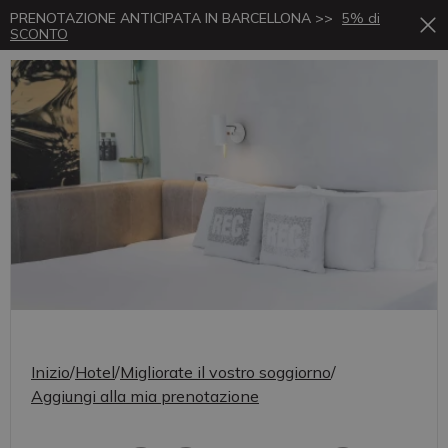
PRENOTAZIONE ANTICIPATA IN BARCELLONA >>
5% di
SCONTO
Inizio
/
Hotel
/
Migliorate il vostro soggiorno
/
Aggiungi alla mia prenotazione